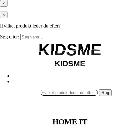
×
×
Hvilket produkt leder du efter?
Søg efter:
KIDSME
KIDSME
KIDSME
KIDSME
Søg
HOME IT