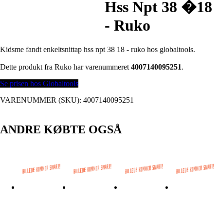
Hss Npt 38 �18
- Ruko
Kidsme fandt enkeltsnittap hss npt 38 18 - ruko hos globaltools.
Dette produkt fra Ruko har varenummeret
4007140095251
.
Se prisen hos Globaltools
VARENUMMER (SKU):
4007140095251
ANDRE KØBTE OGSÅ