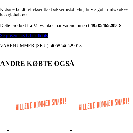
Kidsme fandt reflekser tbolt sikkerhedshjelm, hi-vis gul - milwaukee
hos globaltools.
Dette produkt fra Milwaukee har varenummeret
4058546529918
.
Se prisen hos Globaltools
VARENUMMER (SKU):
4058546529918
ANDRE KØBTE OGSÅ