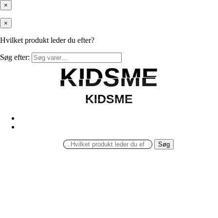
×
×
Hvilket produkt leder du efter?
Søg efter:
KIDSME
KIDSME
KIDSME
KIDSME
Søg