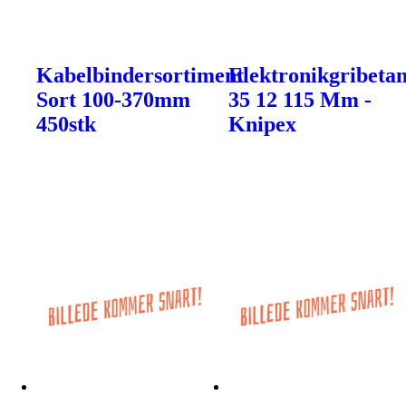
Kabelbindersortiment
Elektronikgribeta
Sort 100-370mm
35 12 115 Mm -
450stk
Knipex