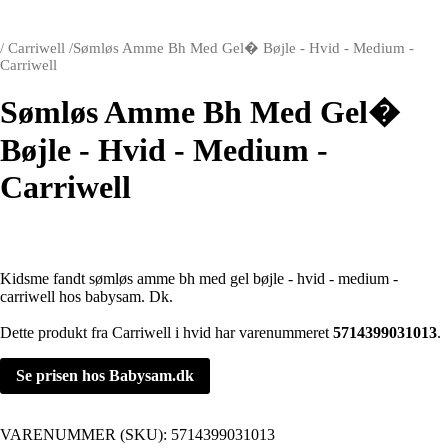
/
Carriwell
/
Sømløs Amme Bh Med Gel� Bøjle - Hvid - Medium -
Carriwell
Sømløs Amme Bh Med Gel�
Bøjle - Hvid - Medium -
Carriwell
Kidsme fandt sømløs amme bh med gel bøjle - hvid - medium -
carriwell hos babysam. Dk.
Dette produkt fra Carriwell i hvid har varenummeret
5714399031013
.
Se prisen hos Babysam.dk
VARENUMMER (SKU):
5714399031013