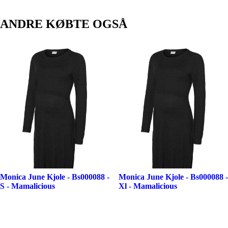
ANDRE KØBTE OGSÅ
Monica June Kjole - Bs000088 -
Monica June Kjole - Bs000088 -
S - Mamalicious
Xl - Mamalicious