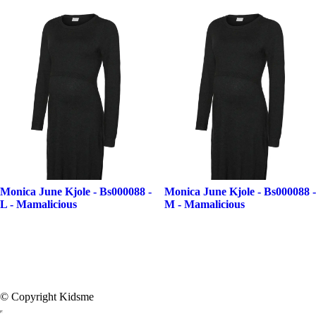
Monica June Kjole - Bs000088 -
Monica June Kjole - Bs000088 -
L - Mamalicious
M - Mamalicious
© Copyright Kidsme