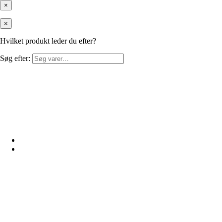
×
×
Hvilket produkt leder du efter?
Søg efter: