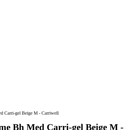
 Carri-gel Beige M - Carriwell
me Bh Med Carri-gel Beige M -