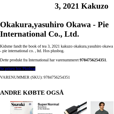
3, 2021 Kakuzo
Okakura,yasuhiro Okawa - Pie
International Co., Ltd.
Kidsme fandt the book of tea 3, 2021 kakuzo okakura,yasuhiro okawa
- pie international co. , ltd. Hos plusbog.
Dette produkt fra International har varenummeret
9784756254351
.
Se prisen hos Plusbog
VARENUMMER (SKU):
9784756254351
ANDRE KØBTE OGSÅ